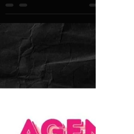
LA FRITANGA - por el Winds of
Change Duo, Septiembre 13 de
2025