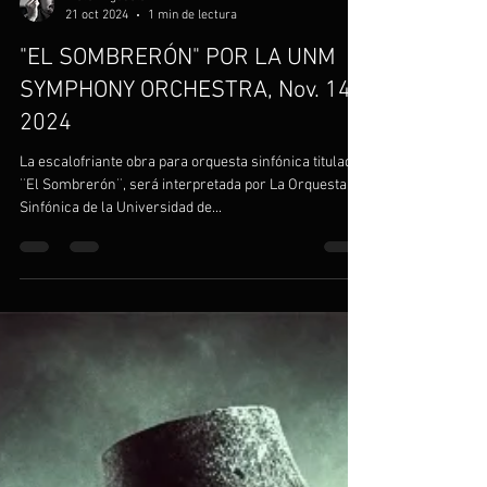
Víctor Agudelo
21 oct 2024
1 min de lectura
"EL SOMBRERÓN" POR LA UNM
SYMPHONY ORCHESTRA, Nov. 14,
2024
La escalofriante obra para orquesta sinfónica titulada
¨El Sombrerón¨, será interpretada por La Orquesta
Sinfónica de la Universidad de...