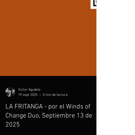
Víctor Agudelo
19 sept 2025
0 min de lectura