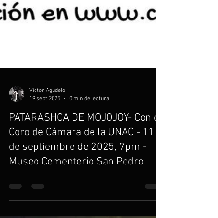
Víctor Agudelo
19 sept 2025
0 min de lectura
PATARASHCA DE MOJOJOY- Con el