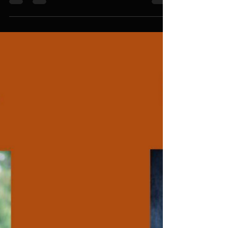
Foto: Fundación Bolívar Davivienda